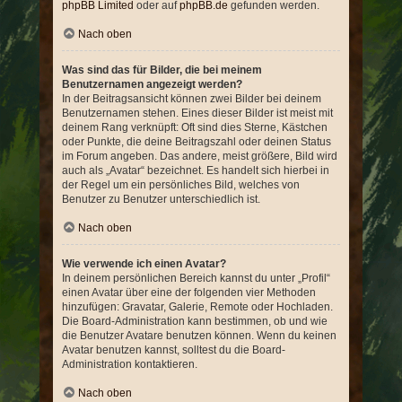
phpBB Limited
oder auf
phpBB.de
gefunden werden.
Nach oben
Was sind das für Bilder, die bei meinem
Benutzernamen angezeigt werden?
In der Beitragsansicht können zwei Bilder bei deinem
Benutzernamen stehen. Eines dieser Bilder ist meist mit
deinem Rang verknüpft: Oft sind dies Sterne, Kästchen
oder Punkte, die deine Beitragszahl oder deinen Status
im Forum angeben. Das andere, meist größere, Bild wird
auch als „Avatar“ bezeichnet. Es handelt sich hierbei in
der Regel um ein persönliches Bild, welches von
Benutzer zu Benutzer unterschiedlich ist.
Nach oben
Wie verwende ich einen Avatar?
In deinem persönlichen Bereich kannst du unter „Profil“
einen Avatar über eine der folgenden vier Methoden
hinzufügen: Gravatar, Galerie, Remote oder Hochladen.
Die Board-Administration kann bestimmen, ob und wie
die Benutzer Avatare benutzen können. Wenn du keinen
Avatar benutzen kannst, solltest du die Board-
Administration kontaktieren.
Nach oben