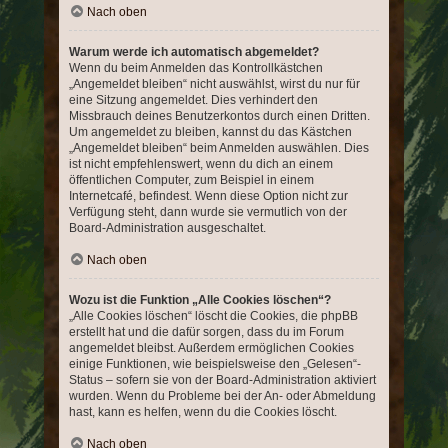
Nach oben
Warum werde ich automatisch abgemeldet?
Wenn du beim Anmelden das Kontrollkästchen
„Angemeldet bleiben“ nicht auswählst, wirst du nur für
eine Sitzung angemeldet. Dies verhindert den
Missbrauch deines Benutzerkontos durch einen Dritten.
Um angemeldet zu bleiben, kannst du das Kästchen
„Angemeldet bleiben“ beim Anmelden auswählen. Dies
ist nicht empfehlenswert, wenn du dich an einem
öffentlichen Computer, zum Beispiel in einem
Internetcafé, befindest. Wenn diese Option nicht zur
Verfügung steht, dann wurde sie vermutlich von der
Board-Administration ausgeschaltet.
Nach oben
Wozu ist die Funktion „Alle Cookies löschen“?
„Alle Cookies löschen“ löscht die Cookies, die phpBB
erstellt hat und die dafür sorgen, dass du im Forum
angemeldet bleibst. Außerdem ermöglichen Cookies
einige Funktionen, wie beispielsweise den „Gelesen“-
Status – sofern sie von der Board-Administration aktiviert
wurden. Wenn du Probleme bei der An- oder Abmeldung
hast, kann es helfen, wenn du die Cookies löscht.
Nach oben