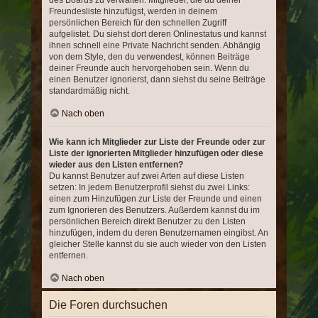
des Boards zu verwalten. Mitglieder, die du deiner
Freundesliste hinzufügst, werden in deinem
persönlichen Bereich für den schnellen Zugriff
aufgelistet. Du siehst dort deren Onlinestatus und kannst
ihnen schnell eine Private Nachricht senden. Abhängig
von dem Style, den du verwendest, können Beiträge
deiner Freunde auch hervorgehoben sein. Wenn du
einen Benutzer ignorierst, dann siehst du seine Beiträge
standardmäßig nicht.
Nach oben
Wie kann ich Mitglieder zur Liste der Freunde oder zur
Liste der ignorierten Mitglieder hinzufügen oder diese
wieder aus den Listen entfernen?
Du kannst Benutzer auf zwei Arten auf diese Listen
setzen: In jedem Benutzerprofil siehst du zwei Links:
einen zum Hinzufügen zur Liste der Freunde und einen
zum Ignorieren des Benutzers. Außerdem kannst du im
persönlichen Bereich direkt Benutzer zu den Listen
hinzufügen, indem du deren Benutzernamen eingibst. An
gleicher Stelle kannst du sie auch wieder von den Listen
entfernen.
Nach oben
Die Foren durchsuchen