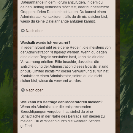
Dateianhänge in dem Forum anzufügen, in dem du
deinen Beitrag verfassen möchtest, oder nur bestimmte
Gruppen dürfen Dateien hochladen. Du kannst einen
Administrator kontaktieren, falls du dir nicht sicher bist,
wieso du keine Dateianhänge anfügen kannst.
Nach oben
Weshalb wurde ich verwarnt?
In jedem Board gibt es eigene Regeln, die meistens von
der Administration festgelegt werden. Wenn du gegen
eine dieser Regeln verstoßen hast, kann sie dir eine
Verwarnung erteilen. Bitte beachte, dass dies die
Entscheidung der Administration dieses Boards ist und
phpBB Limited nichts mit dieser Verwarnung zu tun hat.
Kontaktiere einen Administrator, sofern du die nicht
sicher bist, wieso du verwarnt wurdest.
Nach oben
Wie kann ich Beiträge den Moderatoren melden?
Wenn ein Administrator die entsprechenden
Berechtigungen vergeben hat, siehst du eine
Schaltfläche in der Nähe des Beitrags, um diesen zu
melden. Du wirst dann durch die weiteren Schritte
geführt.