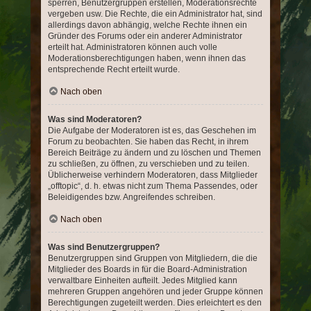
sperren, Benutzergruppen erstellen, Moderationsrechte
vergeben usw. Die Rechte, die ein Administrator hat, sind
allerdings davon abhängig, welche Rechte ihnen ein
Gründer des Forums oder ein anderer Administrator
erteilt hat. Administratoren können auch volle
Moderationsberechtigungen haben, wenn ihnen das
entsprechende Recht erteilt wurde.
Nach oben
Was sind Moderatoren?
Die Aufgabe der Moderatoren ist es, das Geschehen im
Forum zu beobachten. Sie haben das Recht, in ihrem
Bereich Beiträge zu ändern und zu löschen und Themen
zu schließen, zu öffnen, zu verschieben und zu teilen.
Üblicherweise verhindern Moderatoren, dass Mitglieder
„offtopic“, d. h. etwas nicht zum Thema Passendes, oder
Beleidigendes bzw. Angreifendes schreiben.
Nach oben
Was sind Benutzergruppen?
Benutzergruppen sind Gruppen von Mitgliedern, die die
Mitglieder des Boards in für die Board-Administration
verwaltbare Einheiten aufteilt. Jedes Mitglied kann
mehreren Gruppen angehören und jeder Gruppe können
Berechtigungen zugeteilt werden. Dies erleichtert es den