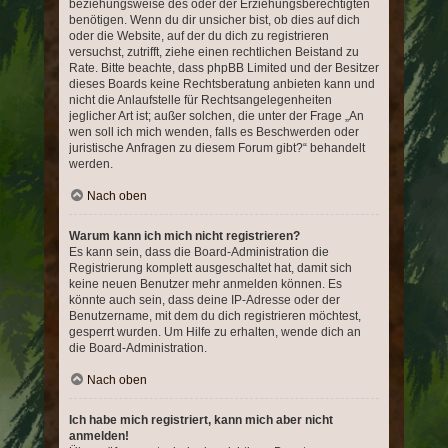
beziehungsweise des oder der Erziehungsberechtigten
benötigen. Wenn du dir unsicher bist, ob dies auf dich
oder die Website, auf der du dich zu registrieren
versuchst, zutrifft, ziehe einen rechtlichen Beistand zu
Rate. Bitte beachte, dass phpBB Limited und der Besitzer
dieses Boards keine Rechtsberatung anbieten kann und
nicht die Anlaufstelle für Rechtsangelegenheiten
jeglicher Art ist; außer solchen, die unter der Frage „An
wen soll ich mich wenden, falls es Beschwerden oder
juristische Anfragen zu diesem Forum gibt?“ behandelt
werden.
Nach oben
Warum kann ich mich nicht registrieren?
Es kann sein, dass die Board-Administration die
Registrierung komplett ausgeschaltet hat, damit sich
keine neuen Benutzer mehr anmelden können. Es
könnte auch sein, dass deine IP-Adresse oder der
Benutzername, mit dem du dich registrieren möchtest,
gesperrt wurden. Um Hilfe zu erhalten, wende dich an
die Board-Administration.
Nach oben
Ich habe mich registriert, kann mich aber nicht
anmelden!