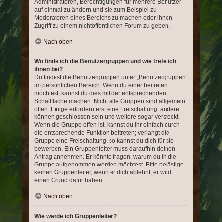
Administratoren, Berechtigungen für mehrere Benutzer
auf einmal zu ändern und sie zum Beispiel zu
Moderatoren eines Bereichs zu machen oder ihnen
Zugriff zu einem nichtöffentlichen Forum zu geben.
Nach oben
Wo finde ich die Benutzergruppen und wie trete ich
ihnen bei?
Du findest die Benutzergruppen unter „Benutzergruppen“
im persönlichen Bereich. Wenn du einer beitreten
möchtest, kannst du dies mit der entsprechenden
Schaltfläche machen. Nicht alle Gruppen sind allgemein
offen. Einige erfordern erst eine Freischaltung, andere
können geschlossen sein und weitere sogar versteckt.
Wenn die Gruppe offen ist, kannst du ihr einfach durch
die entsprechende Funktion beitreten; verlangt die
Gruppe eine Freischaltung, so kannst du dich für sie
bewerben. Ein Gruppenleiter muss daraufhin deinen
Antrag annehmen. Er könnte fragen, warum du in die
Gruppe aufgenommen werden möchtest. Bitte belästige
keinen Gruppenleiter, wenn er dich ablehnt, er wird
einen Grund dafür haben.
Nach oben
Wie werde ich Gruppenleiter?