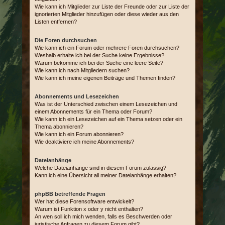
Wie kann ich Mitglieder zur Liste der Freunde oder zur Liste der
ignorierten Mitglieder hinzufügen oder diese wieder aus den
Listen entfernen?
Die Foren durchsuchen
Wie kann ich ein Forum oder mehrere Foren durchsuchen?
Weshalb erhalte ich bei der Suche keine Ergebnisse?
Warum bekomme ich bei der Suche eine leere Seite?
Wie kann ich nach Mitgliedern suchen?
Wie kann ich meine eigenen Beiträge und Themen finden?
Abonnements und Lesezeichen
Was ist der Unterschied zwischen einem Lesezeichen und
einem Abonnements für ein Thema oder Forum?
Wie kann ich ein Lesezeichen auf ein Thema setzen oder ein
Thema abonnieren?
Wie kann ich ein Forum abonnieren?
Wie deaktiviere ich meine Abonnements?
Dateianhänge
Welche Dateianhänge sind in diesem Forum zulässig?
Kann ich eine Übersicht all meiner Dateianhänge erhalten?
phpBB betreffende Fragen
Wer hat diese Forensoftware entwickelt?
Warum ist Funktion x oder y nicht enthalten?
An wen soll ich mich wenden, falls es Beschwerden oder
juristische Anfragen zu diesem Forum gibt?