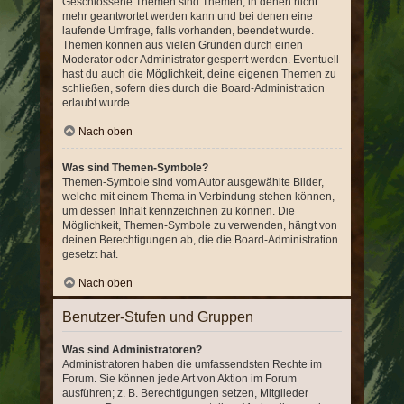
Geschlossene Themen sind Themen, in denen nicht
mehr geantwortet werden kann und bei denen eine
laufende Umfrage, falls vorhanden, beendet wurde.
Themen können aus vielen Gründen durch einen
Moderator oder Administrator gesperrt werden. Eventuell
hast du auch die Möglichkeit, deine eigenen Themen zu
schließen, sofern dies durch die Board-Administration
erlaubt wurde.
Nach oben
Was sind Themen-Symbole?
Themen-Symbole sind vom Autor ausgewählte Bilder,
welche mit einem Thema in Verbindung stehen können,
um dessen Inhalt kennzeichnen zu können. Die
Möglichkeit, Themen-Symbole zu verwenden, hängt von
deinen Berechtigungen ab, die die Board-Administration
gesetzt hat.
Nach oben
Benutzer-Stufen und Gruppen
Was sind Administratoren?
Administratoren haben die umfassendsten Rechte im
Forum. Sie können jede Art von Aktion im Forum
ausführen; z. B. Berechtigungen setzen, Mitglieder