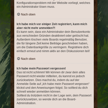
Konfigurationsproblem mit der Website vorliegt, welches
ein Administrator lösen muss.
Nach oben
Ich habe mich vor einiger Zeit registriert, kann mich
aber nicht mehr anmelden?!
Es kann sein, dass ein Administrator dein Benutzerkonto
aus verschieden Gründen deaktiviert oder gelöscht hat.
Außerdem löschen viele Boards regelmäßig Benutzer,
die für längere Zeit keine Beiträge geschrieben haben,
um die Datenbankgröße zu verringern. Registriere dich
einfach erneut und nimm aktiv an den Diskussionen teil!
Nach oben
Ich habe mein Passwort vergessen!
Das ist nicht schlimm! Wir können dir zwar dein altes
Passwort nicht wieder mitteilen, du kannst es jedoch
zurücksetzen. Dies machst du, indem du auf der
Anmelde-Seite auf „Ich habe mein Passwort vergessen“
klickst und den Anweisungen folgst. So solltest du dich
schnell wieder anmelden können.
Solltest du trotzdem nicht in der Lage sein, dein Passwort
zurückzusetzen, so wende dich an die Board-
Administration.