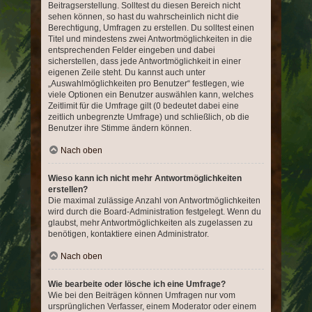
Beitragserstellung. Solltest du diesen Bereich nicht
sehen können, so hast du wahrscheinlich nicht die
Berechtigung, Umfragen zu erstellen. Du solltest einen
Titel und mindestens zwei Antwortmöglichkeiten in die
entsprechenden Felder eingeben und dabei
sicherstellen, dass jede Antwortmöglichkeit in einer
eigenen Zeile steht. Du kannst auch unter
„Auswahlmöglichkeiten pro Benutzer“ festlegen, wie
viele Optionen ein Benutzer auswählen kann, welches
Zeitlimit für die Umfrage gilt (0 bedeutet dabei eine
zeitlich unbegrenzte Umfrage) und schließlich, ob die
Benutzer ihre Stimme ändern können.
Nach oben
Wieso kann ich nicht mehr Antwortmöglichkeiten
erstellen?
Die maximal zulässige Anzahl von Antwortmöglichkeiten
wird durch die Board-Administration festgelegt. Wenn du
glaubst, mehr Antwortmöglichkeiten als zugelassen zu
benötigen, kontaktiere einen Administrator.
Nach oben
Wie bearbeite oder lösche ich eine Umfrage?
Wie bei den Beiträgen können Umfragen nur vom
ursprünglichen Verfasser, einem Moderator oder einem