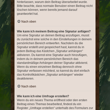
hinterlassen, warum dein Beitrag überarbeitet wurde.
Bitte beachte, dass normale Benutzer einen Beitrag nicht
löschen können, wenn bereits jemand darauf
geantwortet hat.
Nach oben
Wie kann ich meinem Beitrag eine Signatur anfügen?
Um eine Signatur an deinen Beitrag anzufügen, musst
du zunächst eine solche in den Einstellungen in deinem
persönlichen Bereich entwerfen. Nachdem du die
Signatur erstellt und gespeichert hast, kannst du in
jedem Beitrag das Kästchen „Signatur anhängen“
aktivieren. Du kannst eine Signatur auch hinzufügen,
indem du in deinem persönlichen Bereich das
standardmäßige Anhängen deiner Signatur aktivierst.
Wenn du einen einzelnen Beitrag dennoch ohne
Signatur verfassen möchtest, so kannst du dort einfach
das Kontrollkästchen „Signatur anhängen“ wieder
deaktivieren.
Nach oben
Wie kann ich eine Umfrage erstellen?
Wenn du ein neues Thema eröffnest oder den ersten
Beitrag eines Themas bearbeitest, findest du ein
Register „Umfrage erstellen“ unterhalb des Formulars zur