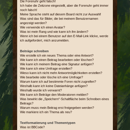
Die Forenuhr geht falsch!
Ich habe die Zeitzone eingestellt, aber die Forenuhr geht immer
noch falsch!
Meine Sprache steht auf diesem Board nicht zur Auswahl!
Was sind das für Bilder, die bei meinem Benutzernamen
angezeigt werden?
Wie verwende ich einen Avatar?
Was ist mein Rang und wie kann ich ihn ändern?
Wenn ich bei einem Benutzer auf den E-Mail-Link klicke, werde
ich aufgefordert, mich anzumelden.
Beiträge schreiben
Wie erstelle ich ein neues Thema oder eine Antwort?
Wie kann ich einen Beitrag bearbeiten oder löschen?
Wie kann ich meinem Beitrag eine Signatur anfügen?
Wie kann ich eine Umfrage erstellen?
Wieso kann ich nicht mehr Antwortmöglichkeiten erstellen?
Wie bearbeite oder lösche ich eine Umfrage?
Warum kann ich auf bestimmte Foren nicht zugreifen?
Weshalb kann ich keine Dateianhänge anfügen?
Weshalb wurde ich verwarnt?
Wie kann ich Beiträge den Moderatoren melden?
Was bewirkt die „Speichern“-Schaltfläche beim Schreiben eines
Beitrags?
Warum muss mein Beitrag erst freigegeben werden?
Wie markiere ich ein Thema als neu?
Textformatierung und Thementypen
Was ist BBCode?