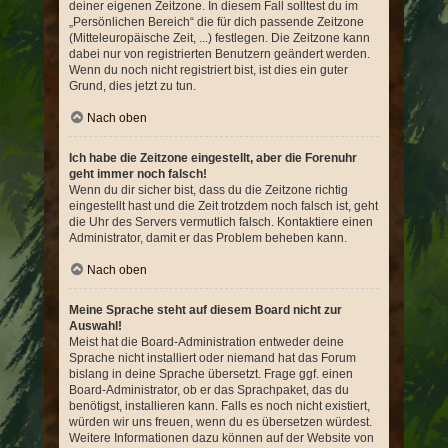
deiner eigenen Zeitzone. In diesem Fall solltest du im
„Persönlichen Bereich“ die für dich passende Zeitzone
(Mitteleuropäische Zeit, ...) festlegen. Die Zeitzone kann
dabei nur von registrierten Benutzern geändert werden.
Wenn du noch nicht registriert bist, ist dies ein guter
Grund, dies jetzt zu tun.
Nach oben
Ich habe die Zeitzone eingestellt, aber die Forenuhr
geht immer noch falsch!
Wenn du dir sicher bist, dass du die Zeitzone richtig
eingestellt hast und die Zeit trotzdem noch falsch ist, geht
die Uhr des Servers vermutlich falsch. Kontaktiere einen
Administrator, damit er das Problem beheben kann.
Nach oben
Meine Sprache steht auf diesem Board nicht zur
Auswahl!
Meist hat die Board-Administration entweder deine
Sprache nicht installiert oder niemand hat das Forum
bislang in deine Sprache übersetzt. Frage ggf. einen
Board-Administrator, ob er das Sprachpaket, das du
benötigst, installieren kann. Falls es noch nicht existiert,
würden wir uns freuen, wenn du es übersetzen würdest.
Weitere Informationen dazu können auf der Website von