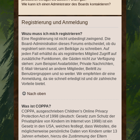
Wie kann ich einen Administrator des Boards kontaktieren?
Registrierung und Anmeldung
Wozu muss ich mich registrieren?
Eine Registrierung ist nicht unbedingt zwingend. Die
Board-Administration dieses Forums entscheidet, ob du
registriert sein musst, um Beiträge zu schreiben. Auf
jeden Fall erhältst du als registriertes Mitglied Zugriff auf
zusätzliche Funktionen, die Gästen nicht zur Verfügung
stehen: zum Beispiel Avatarbilder, Private Nachrichten,
E-Mail-Versand an andere Mitglieder, Beitritt zu
Benutzergruppen und so weiter. Wir empfehlen dir eine
Anmeldung, da sie schnell erledigt ist und dir zahlreiche
Vorteile bietet.
Nach oben
Was ist COPPA?
COPPA, ausgeschrieben Children’s Online Privacy
Protection Act of 1998 (deutsch: Gesetz zum Schutz der
Privatsphäre von Kindern im Internet von 1998) ist ein
Gesetz in den USA, welches festlegt, dass Websites, die
möglicherweise persönliche Daten von Kindern unter 13
Jahren erheben, hierzu die Zustimmung der Eltern