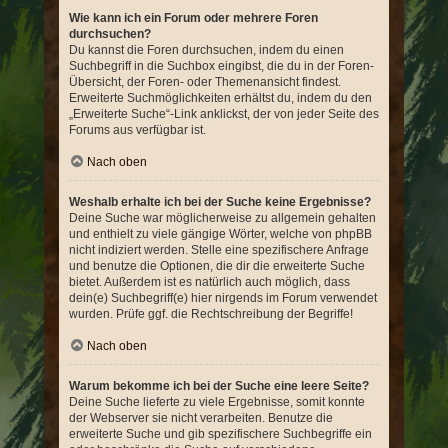
Wie kann ich ein Forum oder mehrere Foren
durchsuchen?
Du kannst die Foren durchsuchen, indem du einen
Suchbegriff in die Suchbox eingibst, die du in der Foren-
Übersicht, der Foren- oder Themenansicht findest.
Erweiterte Suchmöglichkeiten erhältst du, indem du den
„Erweiterte Suche“-Link anklickst, der von jeder Seite des
Forums aus verfügbar ist.
Nach oben
Weshalb erhalte ich bei der Suche keine Ergebnisse?
Deine Suche war möglicherweise zu allgemein gehalten
und enthielt zu viele gängige Wörter, welche von phpBB
nicht indiziert werden. Stelle eine spezifischere Anfrage
und benutze die Optionen, die dir die erweiterte Suche
bietet. Außerdem ist es natürlich auch möglich, dass
dein(e) Suchbegriff(e) hier nirgends im Forum verwendet
wurden. Prüfe ggf. die Rechtschreibung der Begriffe!
Nach oben
Warum bekomme ich bei der Suche eine leere Seite?
Deine Suche lieferte zu viele Ergebnisse, somit konnte
der Webserver sie nicht verarbeiten. Benutze die
erweiterte Suche und gib spezifischere Suchbegriffe ein