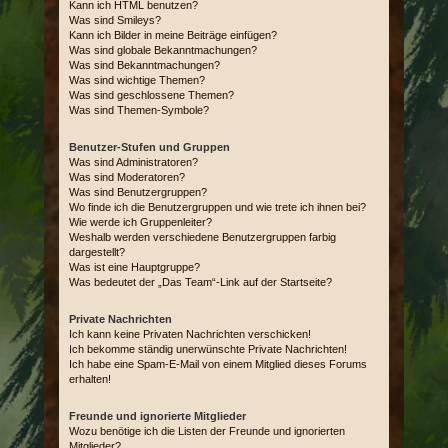
Kann ich HTML benutzen?
Was sind Smileys?
Kann ich Bilder in meine Beiträge einfügen?
Was sind globale Bekanntmachungen?
Was sind Bekanntmachungen?
Was sind wichtige Themen?
Was sind geschlossene Themen?
Was sind Themen-Symbole?
Benutzer-Stufen und Gruppen
Was sind Administratoren?
Was sind Moderatoren?
Was sind Benutzergruppen?
Wo finde ich die Benutzergruppen und wie trete ich ihnen bei?
Wie werde ich Gruppenleiter?
Weshalb werden verschiedene Benutzergruppen farbig
dargestellt?
Was ist eine Hauptgruppe?
Was bedeutet der „Das Team“-Link auf der Startseite?
Private Nachrichten
Ich kann keine Privaten Nachrichten verschicken!
Ich bekomme ständig unerwünschte Private Nachrichten!
Ich habe eine Spam-E-Mail von einem Mitglied dieses Forums
erhalten!
Freunde und ignorierte Mitglieder
Wozu benötige ich die Listen der Freunde und ignorierten
Mitglieder?