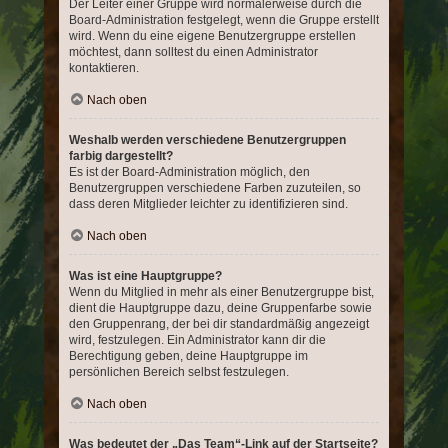
Der Leiter einer Gruppe wird normalerweise durch die
Board-Administration festgelegt, wenn die Gruppe erstellt
wird. Wenn du eine eigene Benutzergruppe erstellen
möchtest, dann solltest du einen Administrator
kontaktieren.
Nach oben
Weshalb werden verschiedene Benutzergruppen
farbig dargestellt?
Es ist der Board-Administration möglich, den
Benutzergruppen verschiedene Farben zuzuteilen, so
dass deren Mitglieder leichter zu identifizieren sind.
Nach oben
Was ist eine Hauptgruppe?
Wenn du Mitglied in mehr als einer Benutzergruppe bist,
dient die Hauptgruppe dazu, deine Gruppenfarbe sowie
den Gruppenrang, der bei dir standardmäßig angezeigt
wird, festzulegen. Ein Administrator kann dir die
Berechtigung geben, deine Hauptgruppe im
persönlichen Bereich selbst festzulegen.
Nach oben
Was bedeutet der „Das Team“-Link auf der Startseite?