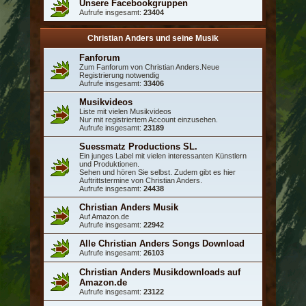
Unsere Facebookgruppen
Aufrufe insgesamt:
23404
Christian Anders und seine Musik
Fanforum
Zum Fanforum von Christian Anders.Neue
Registrierung notwendig
Aufrufe insgesamt:
33406
Musikvideos
Liste mit vielen Musikvideos
Nur mit registriertem Account einzusehen.
Aufrufe insgesamt:
23189
Suessmatz Productions SL.
Ein junges Label mit vielen interessanten Künstlern
und Produktionen.
Sehen und hören Sie selbst. Zudem gibt es hier
Auftrittstermine von Christian Anders.
Aufrufe insgesamt:
24438
Christian Anders Musik
Auf Amazon.de
Aufrufe insgesamt:
22942
Alle Christian Anders Songs Download
Aufrufe insgesamt:
26103
Christian Anders Musikdownloads auf
Amazon.de
Aufrufe insgesamt:
23122