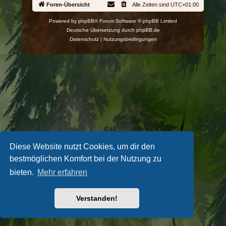
Foren-Übersicht
Alle Zeiten sind
UTC+01:00
Powered by
phpBB
® Forum Software © phpBB Limited
Deutsche Übersetzung durch
phpBB.de
Datenschutz
|
Nutzungsbedingungen
Diese Website nutzt Cookies, um dir den
bestmöglichen Komfort bei der Nutzung zu
bieten.
Mehr erfahren
Verstanden!