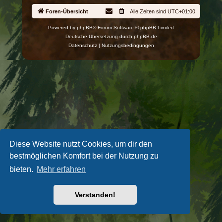
Foren-Übersicht
Alle Zeiten sind
UTC+01:00
Powered by
phpBB
® Forum Software © phpBB Limited
Deutsche Übersetzung durch
phpBB.de
Datenschutz
|
Nutzungsbedingungen
Diese Website nutzt Cookies, um dir den
bestmöglichen Komfort bei der Nutzung zu
bieten.
Mehr erfahren
Verstanden!