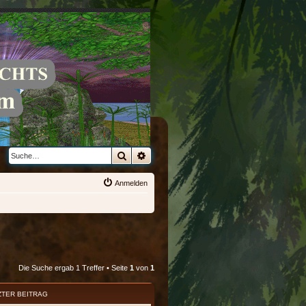
Suche
Erweiterte Suche
Anmelden
Die Suche ergab 1 Treffer • Seite
1
von
1
ZTER BEITRAG