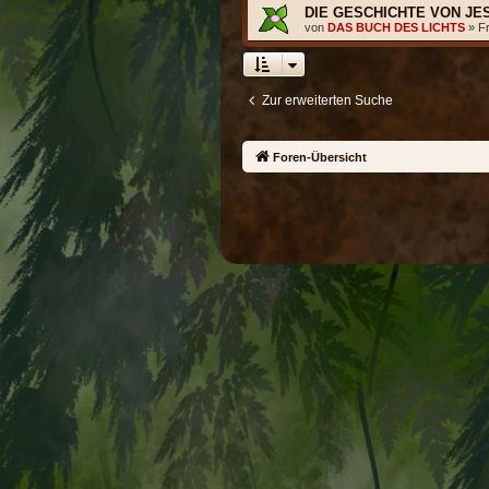
DIE GESCHICHTE VON JE
von
DAS BUCH DES LICHTS
» Fr
Zur erweiterten Suche
Foren-Übersicht