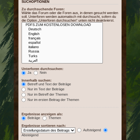
SUCHOPTIONEN
Zu durchsuchende Foren:
Wähle das Forum oder die Foren aus, in denen gesucht werden
soll. Unterforen werden automatisch mit durchsucht, sofern du
die Option „Unterforen durchsuchen“ unten nicht deaktivierst.
Unterforen durchsuchen:
Ja
Nein
Innerhalb suchen:
Betreff und Text der Beiträge
Nur im Text der Beiträge
Nur im Betreff der Themen
Nur im ersten Beitrag der Themen
Ergebnisse anzeigen als:
Beiträge
Themen
Ergebnisse sortieren nach:
Aufsteigend
Absteigend