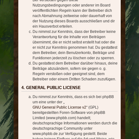
Nutzungsbedingungen oder anderer im Board
veröffentlichten Regeln kann der Betreiber dich
nach Abmahnung zeitweise oder dauerhaft von
der Nutzung dieses Boards ausschließen und dir
ein Hausverbot erteilen.
Du nimmst zur Kenntnis, dass der Betreiber keine
Verantwortung für die Inhalte von Beiträgen
übernimmt, die er nicht selbst erstellt hat oder die
er nicht zur Kenntnis genommen hat. Du gestattest
dem Betreiber, dein Benutzerkonto, Beiträge und
Funktionen jederzeit zu löschen oder zu sperren.
Du gestattest dem Betreiber darüber hinaus, deine
Beiträge abzuändern, sofern sie gegen o. g.
Regeln verstoßen oder geeignet sind, dem
Betreiber oder einem Dritten Schaden zuzufügen.
4. GENERAL PUBLIC LICENSE
Du nimmst zur Kenntnis, dass es sich bei phpBB
um eine unter der „
GNU General Public License v2
“ (GPL)
bereitgestellten Foren-Software von phpBB
Limited (www.phpbb.com) handelt;
deutschsprachige Informationen werden durch die
deutschsprachige Community unter
www.phpbb.de zur Verfügung gestellt. Beide