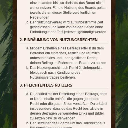
einverstanden bist, so darfst du das Board nicht
weiter nutzen. Für die Nutzung des Boards gelten
jeweils die an dieser Stelle veröffentlichten
Regelungen.
Der Nutzungsvertrag wird auf unbestimmte Zeit
geschlossen und kann von beiden Seiten ohne
Einhaltung einer Frist jederzeit gekündigt werden.
2. EINRÄUMUNG VON NUTZUNGSRECHTEN
Mit dem Erstellen eines Beitrags erteilst du dem
Betreiber ein einfaches, zeitlich und räumlich
unbeschränktes und unentgeltliches Recht,
deinen Beitrag im Rahmen des Boards zu nutzen.
Das Nutzungsrecht nach Punkt 2, Unterpunkt a
bleibt auch nach Kündigung des
Nutzungsvertrages bestehen.
3. PFLICHTEN DES NUTZERS
Du erklärst mit der Erstellung eines Beitrags, dass
er keine Inhalte enthält, die gegen geltendes
Recht oder die guten Sitten verstoßen. Du erklärst
insbesondere, dass du das Recht besitzt, die in
deinen Beiträgen verwendeten Links und Bilder
zu setzen bzw. zu verwenden.
Der Betreiber des Boards übt das Hausrecht aus.
Bei Verstößen gegen diese