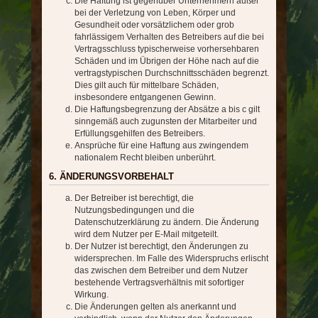
Die Haftung ist gegenüber Unternehmern außer
bei der Verletzung von Leben, Körper und
Gesundheit oder vorsätzlichem oder grob
fahrlässigem Verhalten des Betreibers auf die bei
Vertragsschluss typischerweise vorhersehbaren
Schäden und im Übrigen der Höhe nach auf die
vertragstypischen Durchschnittsschäden begrenzt.
Dies gilt auch für mittelbare Schäden,
insbesondere entgangenen Gewinn.
Die Haftungsbegrenzung der Absätze a bis c gilt
sinngemäß auch zugunsten der Mitarbeiter und
Erfüllungsgehilfen des Betreibers.
Ansprüche für eine Haftung aus zwingendem
nationalem Recht bleiben unberührt.
6. ÄNDERUNGSVORBEHALT
Der Betreiber ist berechtigt, die
Nutzungsbedingungen und die
Datenschutzerklärung zu ändern. Die Änderung
wird dem Nutzer per E-Mail mitgeteilt.
Der Nutzer ist berechtigt, den Änderungen zu
widersprechen. Im Falle des Widerspruchs erlischt
das zwischen dem Betreiber und dem Nutzer
bestehende Vertragsverhältnis mit sofortiger
Wirkung.
Die Änderungen gelten als anerkannt und