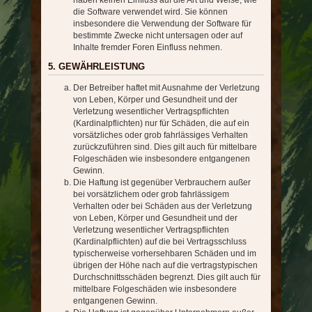
haben keinen Einfluss auf die Art und Weise, wie
die Software verwendet wird. Sie können
insbesondere die Verwendung der Software für
bestimmte Zwecke nicht untersagen oder auf
Inhalte fremder Foren Einfluss nehmen.
5. GEWÄHRLEISTUNG
Der Betreiber haftet mit Ausnahme der Verletzung
von Leben, Körper und Gesundheit und der
Verletzung wesentlicher Vertragspflichten
(Kardinalpflichten) nur für Schäden, die auf ein
vorsätzliches oder grob fahrlässiges Verhalten
zurückzuführen sind. Dies gilt auch für mittelbare
Folgeschäden wie insbesondere entgangenen
Gewinn.
Die Haftung ist gegenüber Verbrauchern außer
bei vorsätzlichem oder grob fahrlässigem
Verhalten oder bei Schäden aus der Verletzung
von Leben, Körper und Gesundheit und der
Verletzung wesentlicher Vertragspflichten
(Kardinalpflichten) auf die bei Vertragsschluss
typischerweise vorhersehbaren Schäden und im
übrigen der Höhe nach auf die vertragstypischen
Durchschnittsschäden begrenzt. Dies gilt auch für
mittelbare Folgeschäden wie insbesondere
entgangenen Gewinn.