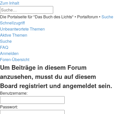
Zum Inhalt
Erweiterte
Suche
Suche
Die Portalseite für "Das Buch des Lichts" • Portalforum •
Suche
Schnellzugriff
Unbeantwortete Themen
Aktive Themen
Suche
FAQ
Anmelden
Foren-Übersicht
Suche
Um Beiträge in diesem Forum
anzusehen, musst du auf diesem
Board registriert und angemeldet sein.
Benutzername:
Passwort: