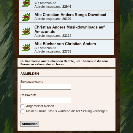
Auf Amazon.de
Aufrufe insgesamt:
22946
Alle Christian Anders Songs Download
Aufrufe insgesamt:
26199
Christian Anders Musikdownloads auf
Amazon.de
Aufrufe insgesamt:
23124
Alle Bücher von Christian Anders
Auf Amazon.de
Aufrufe insgesamt:
22733
Du hast keine ausreichenden Rechte, um Themen in diesem
Forum zu sehen oder zu lesen.
ANMELDEN
Benutzername:
Passwort:
Angemeldet bleiben
Meinen Online-Status während dieser Sitzung verbergen